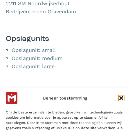
2211 SM Noordwijkerhout
Bedrijventerrein Gravendam
Menu
Opslagunits
Opslagunit: small
Opslagunit: medium
Opslagunit: large
Menu
Oplossingen
Beheer toestemming
Buitenunits
Om de beste ervaringen te bieden, gebruiken wij technologieën zoals
Verhuisbus
cookies om informatie over je apparaat op te slaan en/of te
raadplegen. Door in te stemmen met deze technologieën kunnen wij
gegevens zoals surfgedrag of unieke ID's op deze site verwerken. Als